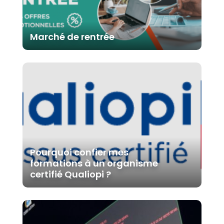
Marché de rentrée
Pourquoi confier mes
formations à un organisme
certifié Qualiopi ?