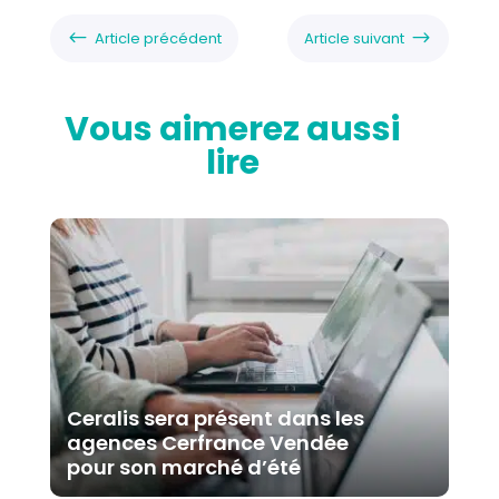
#
$
Article précédent
Article suivant
Vous aimerez aussi
lire
Ceralis sera présent dans les
agences Cerfrance Vendée
pour son marché d’été