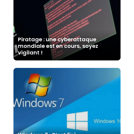
Piratage : une cyberattaque
mondiale est en cours, soyez
vigilant !