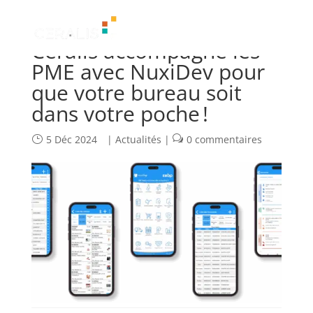
Ceralis accompagne les
PME avec NuxiDev pour
que votre bureau soit
dans votre poche !
5 Déc 2024
|
Actualités
|
0 commentaires