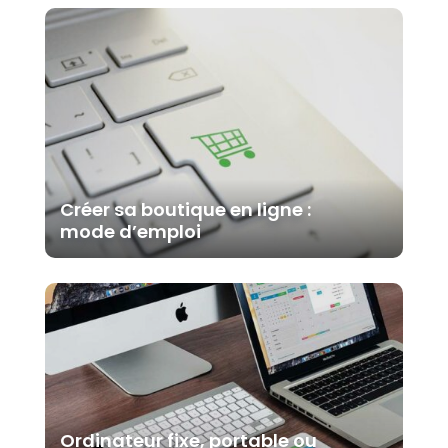
Créer sa boutique en ligne :
mode d’emploi
Ordinateur fixe, portable ou