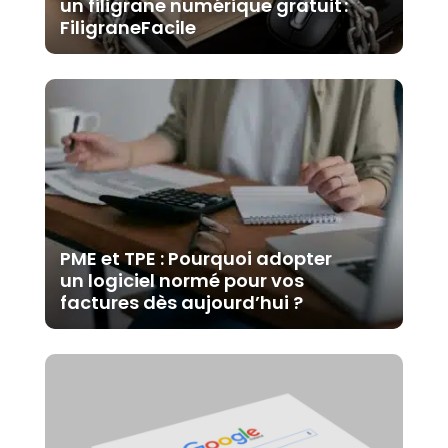
un filigrane numérique gratuit :
FiligraneFacile
PME et TPE : Pourquoi adopter
un logiciel normé pour vos
factures dès aujourd’hui ?