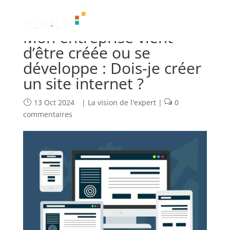
Mon entreprise vient
d’être créée ou se
développe : Dois-je créer
un site internet ?
13 Oct 2024
|
La vision de l'expert
|
0
commentaires