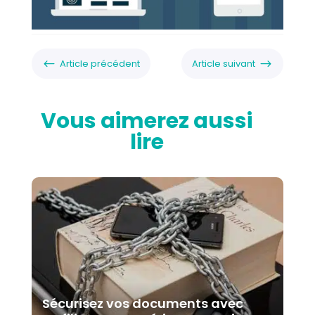
#
$
Article précédent
Article suivant
Vous aimerez aussi
lire
Sécurisez vos documents avec