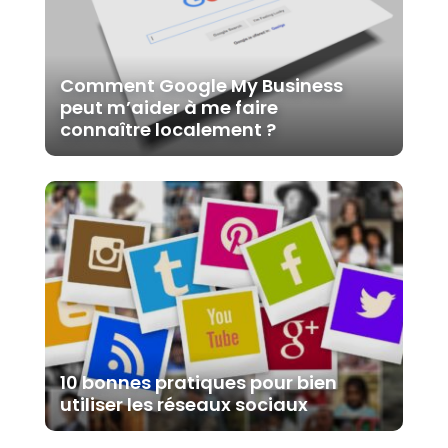
Comment Google My Business
peut m’aider à me faire
connaître localement ?
10 bonnes pratiques pour bien
utiliser les réseaux sociaux