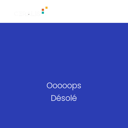
Ooooops
Désolé